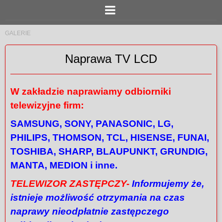
GALERIE
Naprawa TV LCD
W zakładzie naprawiamy odbiorniki
telewizyjne firm:
SAMSUNG, SONY, PANASONIC, LG,
PHILIPS, THOMSON, TCL, HISENSE, FUNAI,
TOSHIBA, SHARP, BLAUPUNKT, GRUNDIG,
MANTA, MEDION i inne.
TELEWIZOR ZASTĘPCZY-
Informujemy że,
istnieje możliwość otrzymania na czas
naprawy nieodpłatnie zastępczego