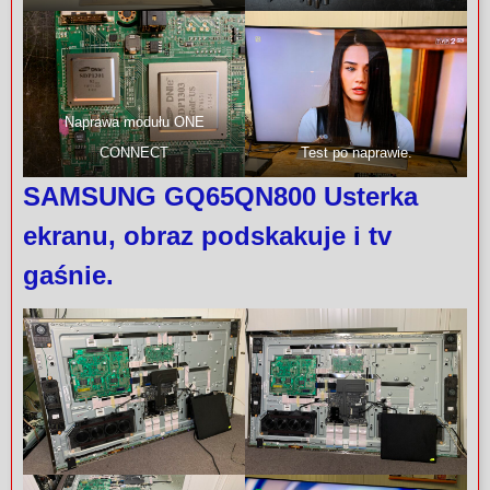
Naprawa modułu ONE
CONNECT
Test po naprawie.
SAMSUNG GQ65QN800 Usterka
ekranu, obraz podskakuje i tv
gaśnie.