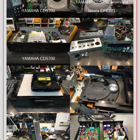
YAMAHA CDS700. Wymiana
YAMAHA CDS700
lasera EPC101
YAMAHA CDS700